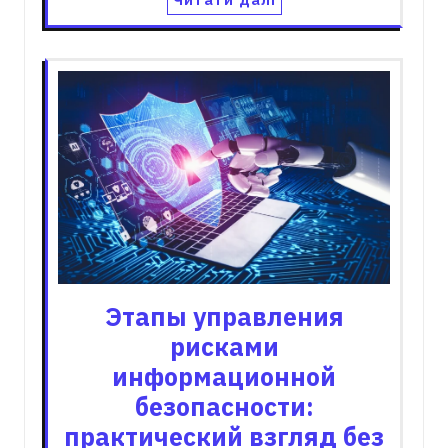
Этапы управления
рисками
информационной
безопасности:
практический взгляд без