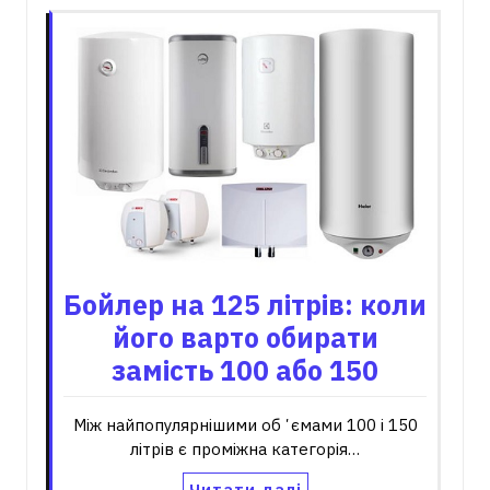
Бойлер на 125 літрів: коли
його варто обирати
замість 100 або 150
Між найпопулярнішими обʼємами 100 і 150
літрів є проміжна категорія…
Читати далі