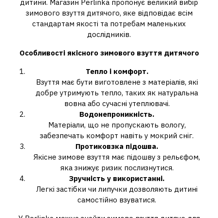
дитини. Магазин Perlinka пропонує великий вибір
зимового взуття дитячого, яке відповідає всім
стандартам якості та потребам маленьких
дослідників.
Особливості якісного зимового взуття дитячого
Тепло і комфорт.
Взуття має бути виготовлене з матеріалів, які
добре утримують тепло, таких як натуральна
вовна або сучасні утеплювачі.
Водонепроникність.
Матеріали, що не пропускають вологу,
забезпечать комфорт навіть у мокрий сніг.
Протиковзка підошва.
Якісне зимове взуття має підошву з рельєфом,
яка знижує ризик послизнутися.
Зручність у використанні.
Легкі застібки чи липучки дозволяють дитині
самостійно взуватися.