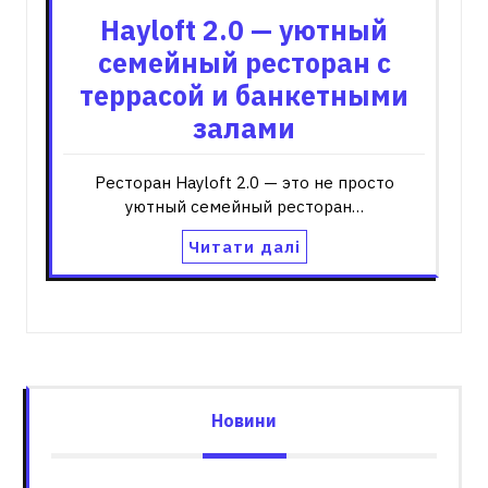
Hayloft 2.0 — уютный
семейный ресторан с
террасой и банкетными
залами
Ресторан Hayloft 2.0 — это не просто
уютный семейный ресторан…
Читати далі
Новини