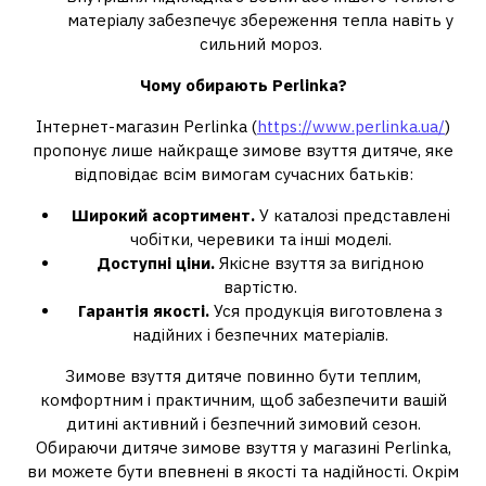
матеріалу забезпечує збереження тепла навіть у
сильний мороз.
Чому обирають Perlinka?
Інтернет-магазин Perlinka (
https://www.perlinka.ua/
)
пропонує лише найкраще зимове взуття дитяче, яке
відповідає всім вимогам сучасних батьків:
Широкий асортимент.
У каталозі представлені
чобітки, черевики та інші моделі.
Доступні ціни.
Якісне взуття за вигідною
вартістю.
Гарантія якості.
Уся продукція виготовлена з
надійних і безпечних матеріалів.
Зимове взуття дитяче повинно бути теплим,
комфортним і практичним, щоб забезпечити вашій
дитині активний і безпечний зимовий сезон.
Обираючи дитяче зимове взуття у магазині Perlinka,
ви можете бути впевнені в якості та надійності. Окрім