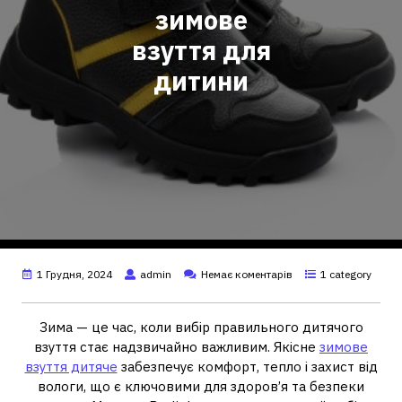
зимове
взуття для
дитини
1 Грудня, 2024
admin
Немає коментарів
1 category
Зима — це час, коли вибір правильного дитячого
взуття стає надзвичайно важливим. Якісне
зимове
взуття дитяче
забезпечує комфорт, тепло і захист від
вологи, що є ключовими для здоров’я та безпеки