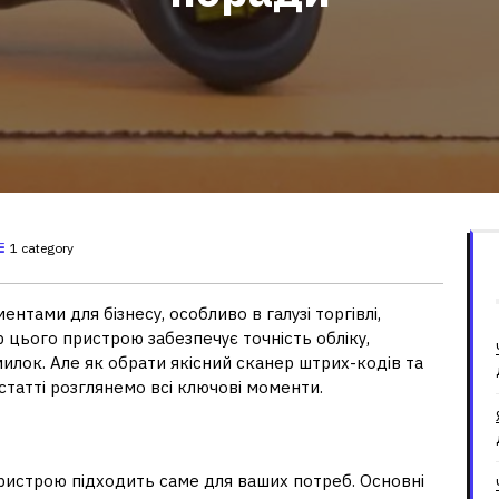
1 category
нтами для бізнесу, особливо в галузі торгівлі,
р цього пристрою забезпечує точність обліку,
лок. Але як обрати якісний сканер штрих-кодів та
статті розглянемо всі ключові моменти.
рів штрих-кодів
пристрою підходить саме для ваших потреб. Основні