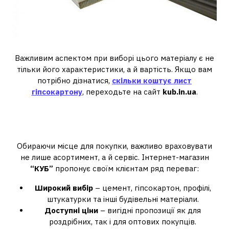
Важливим аспектом при виборі цього матеріалу є не
тільки його характеристики, а й вартість. Якщо вам
потрібно дізнатися,
скільки коштує лист
гіпсокартону
, переходьте на сайт
kub.in.ua
.
Де купити будівельні
матеріали за вигідною ціною?
Обираючи місце для покупки, важливо враховувати
не лише асортимент, а й сервіс. Інтернет-магазин
“КУБ”
пропонує своїм клієнтам ряд переваг:
Широкий вибір
– цемент, гіпсокартон, профілі,
штукатурки та інші будівельні матеріали.
Доступні ціни
– вигідні пропозиції як для
роздрібних, так і для оптових покупців.