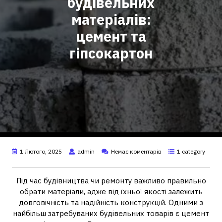
будівельних
матеріалів:
цемент та
гіпсокартон
1 Лютого, 2025
admin
Немає коментарів
1 category
Під час будівництва чи ремонту важливо правильно
обрати матеріали, адже від їхньої якості залежить
довговічність та надійність конструкцій. Одними з
найбільш затребуваних будівельних товарів є цемент