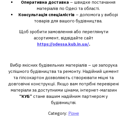
Оперативна доставка
– швидке постачання
матеріалів по Одесі та області.
Консультація спеціалістів
– допомога у виборі
товарів для вашого будівництва.
Щоб зробити замовлення або переглянути
асортимент, відвідайте сайт
https://odessa.kub.in.ua/
.
Висновок
Вибір якісних будівельних матеріалів – це запорука
успішного будівництва та ремонту. Надійний цемент
та гіпсокартон дозволяють створювати міцні та
довговічні конструкції. Якщо вам потрібні перевірені
матеріали за доступними цінами, інтернет-магазин
“КУБ”
стане вашим надійним партнером у
будівництві.
Category:
Різне