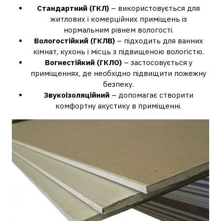
Стандартний (ГКЛ)
– використовується для
житлових і комерційних приміщень із
нормальним рівнем вологості.
Вологостійкий (ГКЛВ)
– підходить для ванних
кімнат, кухонь і місць з підвищеною вологістю.
Вогнестійкий (ГКЛО)
– застосовується у
приміщеннях, де необхідно підвищити пожежну
безпеку.
Звукоізоляційний
– допомагає створити
комфортну акустику в приміщенні.