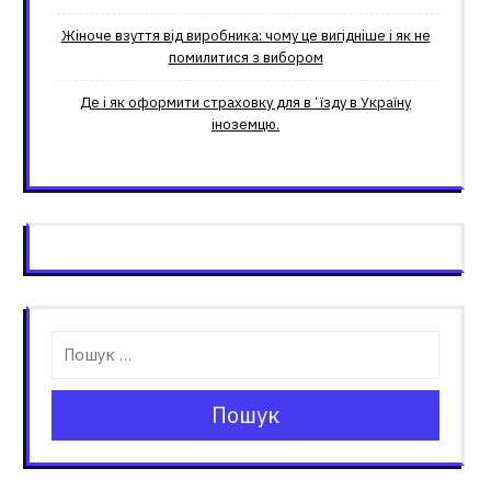
Жіноче взуття від виробника: чому це вигідніше і як не
помилитися з вибором
Де і як оформити страховку для вʼїзду в Україну
іноземцю.
Пошук