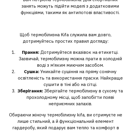
занять можуть підійти моделі з додатковими
функціями, такими як антипотові властивості.
Догляд за термобілизною
Щоб термобілизна Kifa служила вам довго,
дотримуйтесь простих правил догляду:
Прання:
Дотримуйтеся вказівок на етикетці.
Зазвичай, термобілизну можна прати в холодній
воді з м’яким миючим засобом.
Сушка:
Уникайте сушіння на пряму сонячну
освітленість та використання праски. Найкраще
сушити в тіні або на сітці.
Зберігання:
Зберігайте термобілизну в сухому та
прохолодному місці, щоб запобігти появі
неприємних запахів.
Обираючи жіночу термобілизну kifa, ви отримуєте не
лише стильний, а й функціональний елемент
гардеробу, який подарує вам тепло та комфорт в