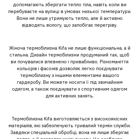
допомагають зберігати тепло тіла, навіть коли ви
перебуваєте на вулиці в умовах низької температури.
Вони не лише утримують тепло, але й активно
відводять вологу, що запобігає перегріву.
2. Стиль та функціональність
Жіноча термобілизна Kifa не лише функціональна, а й
стильна. Дизайн термобілизни продуманий так, щоб
ви почувалися впевнено і привабливо. Різноманіття
кольорів і фасонів дозволяє легко поєднувати
термобілизну з іншими елементами вашого
гардеробу. Ви можете носити її під звичайним
одягом, а також поєднувати з спортивним одягом
для активних занять.
3. Висока якість матеріалів
Термобілизна Kifa виготовляється з високоякісних
матеріалів, які забезпечують тривалий термін служби.
Завдяки спеціальній обробці, вона не лише зберігає