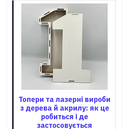
Топери та лазерні вироби
з дерева й акрилу: як це
робиться і де
застосовується