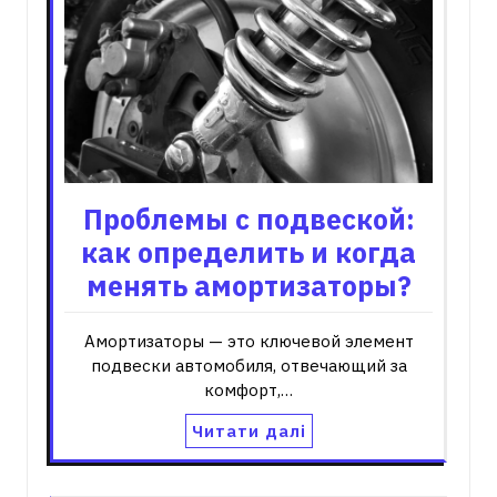
Проблемы с подвеской:
как определить и когда
менять амортизаторы?
Амортизаторы — это ключевой элемент
подвески автомобиля, отвечающий за
комфорт,…
Читати далі