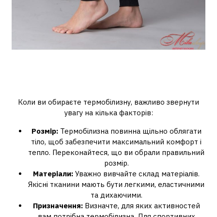
Як правильно обрати
термобілизну?
Коли ви обираєте термобілизну, важливо звернути
увагу на кілька факторів:
Розмір:
Термобілизна повинна щільно облягати
тіло, щоб забезпечити максимальний комфорт і
тепло. Переконайтеся, що ви обрали правильний
розмір.
Матеріали:
Уважно вивчайте склад матеріалів.
Якісні тканини мають бути легкими, еластичними
та дихаючими.
Призначення:
Визначте, для яких активностей
вам потрібна термобілизна. Для спортивних