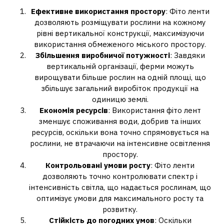
Ефективне використання простору
: Фіто ленти
дозволяють розміщувати рослини на кожному
рівні вертикальної конструкції, максимізуючи
використання обмеженого міського простору.
Збільшення виробничої потужності
: Завдяки
вертикальній організації, ферми можуть
вирощувати більше рослин на одній площі, що
збільшує загальний виробіток продукції на
одиницю землі.
Економія ресурсів
: Використання фіто лент
зменшує споживання води, добрив та інших
ресурсів, оскільки вона точно спрямовується на
рослини, не втрачаючи на інтенсивне освітлення
простору.
Контрольовані умови росту
: Фіто ленти
дозволяють точно контролювати спектр і
інтенсивність світла, що надається рослинам, що
оптимізує умови для максимального росту та
розвитку.
Стійкість до погодних умов
: Оскільки