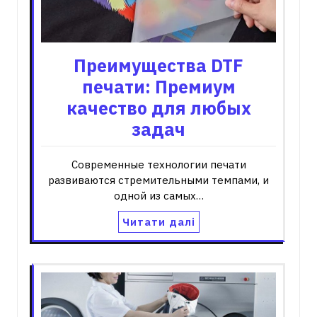
Преимущества DTF
печати: Премиум
качество для любых
задач
Современные технологии печати
развиваются стремительными темпами, и
одной из самых…
Читати далі