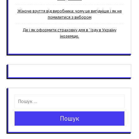
Жіноче взуття від виробника: чому це вигідніше і як не
помилитися з вибором
Де і як оформити страховку для вʼїзду в Україну
іноземцю.
Пошук