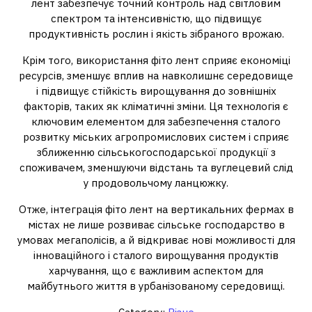
лент забезпечує точний контроль над світловим
спектром та інтенсивністю, що підвищує
продуктивність рослин і якість зібраного врожаю.
Крім того, використання фіто лент сприяє економіці
ресурсів, зменшує вплив на навколишнє середовище
і підвищує стійкість вирощування до зовнішніх
факторів, таких як кліматичні зміни. Ця технологія є
ключовим елементом для забезпечення сталого
розвитку міських агропромислових систем і сприяє
зближенню сільськогосподарської продукції з
споживачем, зменшуючи відстань та вуглецевий слід
у продовольчому ланцюжку.
Отже, інтеграція фіто лент на вертикальних фермах в
містах не лише розвиває сільське господарство в
умовах мегаполісів, а й відкриває нові можливості для
інноваційного і сталого вирощування продуктів
харчування, що є важливим аспектом для
майбутнього життя в урбанізованому середовищі.