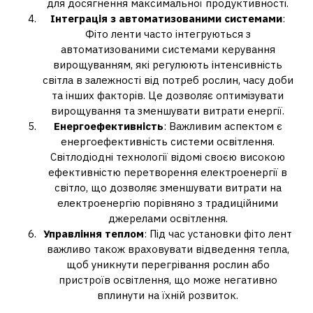
для досягнення максимальної продуктивності.
Інтеграція з автоматизованими системами
:
Фіто ленти часто інтегруються з
автоматизованими системами керування
вирощуванням, які регулюють інтенсивність
світла в залежності від потреб рослин, часу доби
та інших факторів. Це дозволяє оптимізувати
вирощування та зменшувати витрати енергії.
Енергоефективність
: Важливим аспектом є
енергоефективність системи освітлення.
Світлодіодні технології відомі своєю високою
ефективністю перетворення електроенергії в
світло, що дозволяє зменшувати витрати на
електроенергію порівняно з традиційними
джерелами освітлення.
Управління теплом
: Під час установки фіто лент
важливо також враховувати відведення тепла,
щоб уникнути перегрівання рослин або
пристроїв освітлення, що може негативно
вплинути на їхній розвиток.