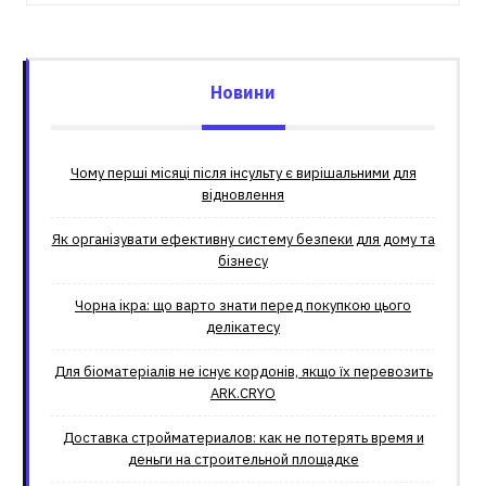
Новини
Чому перші місяці після інсульту є вирішальними для
відновлення
Як організувати ефективну систему безпеки для дому та
бізнесу
Чорна ікра: що варто знати перед покупкою цього
делікатесу
Для біоматеріалів не існує кордонів, якщо їх перевозить
ARK.CRYO
Доставка стройматериалов: как не потерять время и
деньги на строительной площадке