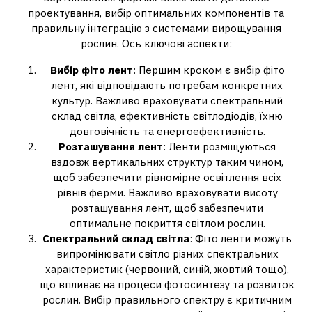
проектування, вибір оптимальних компонентів та
правильну інтеграцію з системами вирощування
рослин. Ось ключові аспекти:
Вибір фіто лент
: Першим кроком є вибір фіто
лент, які відповідають потребам конкретних
культур. Важливо враховувати спектральний
склад світла, ефективність світлодіодів, їхню
довговічність та енергоефективність.
Розташування лент
: Ленти розміщуються
вздовж вертикальних структур таким чином,
щоб забезпечити рівномірне освітлення всіх
рівнів ферми. Важливо враховувати висоту
розташування лент, щоб забезпечити
оптимальне покриття світлом рослин.
Спектральний склад світла
: Фіто ленти можуть
випромінювати світло різних спектральних
характеристик (червоний, синій, жовтий тощо),
що впливає на процеси фотосинтезу та розвиток
рослин. Вибір правильного спектру є критичним