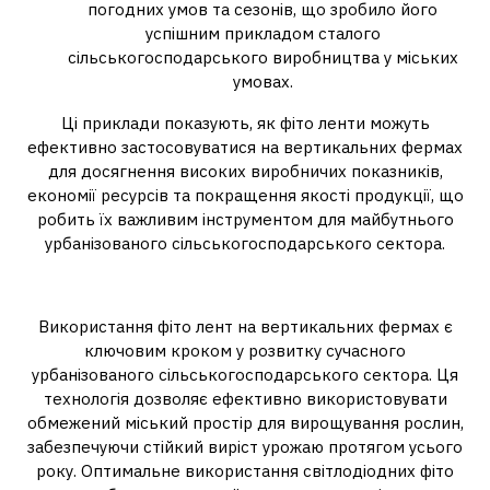
погодних умов та сезонів, що зробило його
успішним прикладом сталого
сільськогосподарського виробництва у міських
умовах.
Ці приклади показують, як фіто ленти можуть
ефективно застосовуватися на вертикальних фермах
для досягнення високих виробничих показників,
економії ресурсів та покращення якості продукції, що
робить їх важливим інструментом для майбутнього
урбанізованого сільськогосподарського сектора.
5. Висновок
Використання фіто лент на вертикальних фермах є
ключовим кроком у розвитку сучасного
урбанізованого сільськогосподарського сектора. Ця
технологія дозволяє ефективно використовувати
обмежений міський простір для вирощування рослин,
забезпечуючи стійкий виріст урожаю протягом усього
року. Оптимальне використання світлодіодних фіто