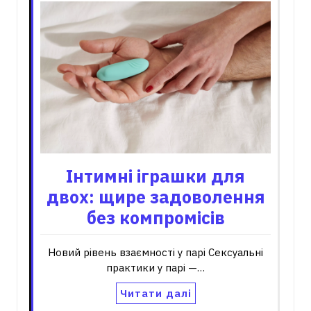
Інтимні іграшки для
двох: щире задоволення
без компромісів
Новий рівень взаємності у парі Сексуальні
практики у парі —…
Читати далі