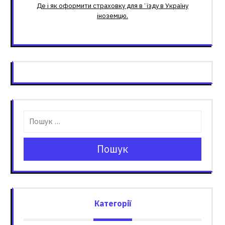
Де і як оформити страховку для вʼїзду в Україну
іноземцю.
Пошук
Категорії