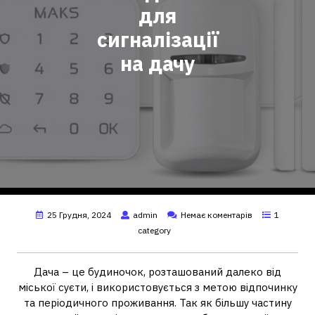
для
сигналізації
на дачу
25 Грудня, 2024
admin
Немає коментарів
1
category
Дача – це будиночок, розташований далеко від
міської суєти, і використовується з метою відпочинку
та періодичного проживання. Так як більшу частину