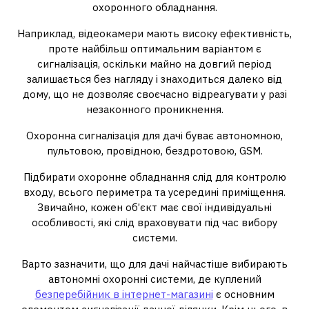
охоронного обладнання.
Наприклад, відеокамери мають високу ефективність,
проте найбільш оптимальним варіантом є
сигналізація, оскільки майно на довгий період
залишається без нагляду і знаходиться далеко від
дому, що не дозволяє своєчасно відреагувати у разі
незаконного проникнення.
Охоронна сигналізація для дачі буває автономною,
пультовою, провідною, бездротовою, GSM.
Підбирати охоронне обладнання слід для контролю
входу, всього периметра та усередині приміщення.
Звичайно, кожен об’єкт має свої індивідуальні
особливості, які слід враховувати під час вибору
системи.
Варто зазначити, що для дачі найчастіше вибирають
автономні охоронні системи, де куплений
безперебійник в інтернет-магазині
є основним