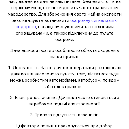
часу людей на дачі немає, питання безпеки стоїть на
першому місці, оскільки досить часто трапляється
мародерство. Для збереження свого майна експерти
рекомендують встановити
охоронну сигналізацію
недорого
, оснащену звуковими та світловими
сповіщувачами, а також підключену до пульта
охорони.
Дача відноситься до особливого об’єкта охорони з
низки причин:
1. Доступність. Часто дачні кооперативи розташовані
далеко від населеного пункту, тому дістатися туди
можна особистим автомобілем, автобусом, поїздом
або електричкою.
2. Електропостачання. Дачники часто стикаються з
перебоями подачі електроенергії.
3. Тривала відсутність власників.
Ці фактори повинні враховуватися при доборі