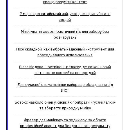
краще розуміти контент
7 міфів про китайський чай, у які досі вірять багато
людей
Міжкімнатні двері: практичний гід для вибору без
розчарувань
Нож складной: как выбрать надёжный инструмент для
повседневного использования
Вілла Медова – острівець релаксу, де кожен новий
світанок не схожий на попередній
Для сучасної стоматклініки найкраще обладнання від
ІПСТ
Ботокс навколо очей у Києві: як прибрати «гусячі лапки»
та зберегти природну міміку
Фрезер для манікюру та педикюру: як обрати
професійний апарат для бездоганного результату