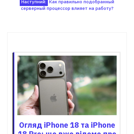
Наступний:
Как правильно подобранный
серверный процессор влияет на работу?
Пов'язані записи
Огляд iPhone 18 та iPhone
18 Pro: що вже відомо про