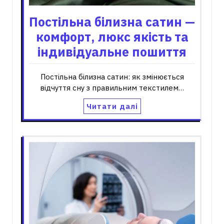
Постільна білизна сатин —
комфорт, люкс якість та
індивідуальне пошиття
Постільна білизна сатин: як змінюється
відчуття сну з правильним текстилем…
Читати далі