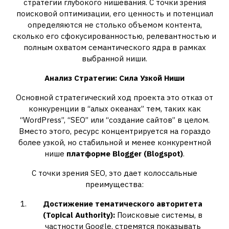
стратегии глубокого нишевания. С точки зрения
поисковой оптимизации, его ценность и потенциал
определяются не столько объемом контента,
сколько его сфокусированностью, релевантностью и
полным охватом семантического ядра в рамках
выбранной ниши.
Анализ Стратегии: Сила Узкой Ниши
Основной стратегический ход проекта это отказ от
конкуренции в “алых океанах” тем, таких как
“WordPress”, “SEO” или “создание сайтов” в целом.
Вместо этого, ресурс концентрируется на гораздо
более узкой, но стабильной и менее конкурентной
нише
платформе Blogger (Blogspot)
.
С точки зрения SEO, это дает колоссальные
преимущества:
Достижение тематического авторитета
(Topical Authority):
Поисковые системы, в
частности Google, стремятся показывать