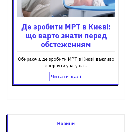
Де зробити МРТ в Києві:
що варто знати перед
обстеженням
Обираючи, де зробити МРТ в Києві, важливо
звернути увагу на…
Читати далі
Новини