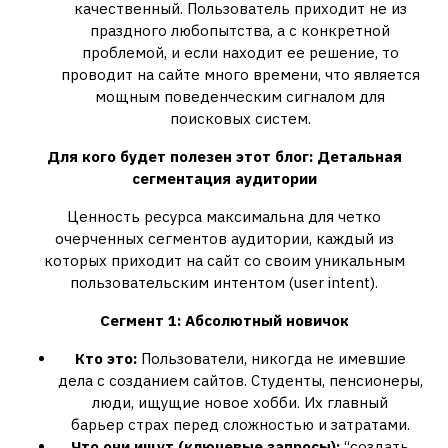
качественный. Пользователь приходит не из
праздного любопытства, а с конкретной
проблемой, и если находит ее решение, то
проводит на сайте много времени, что является
мощным поведенческим сигналом для
поисковых систем.
Для кого будет полезен этот блог: Детальная
сегментация аудитории
Ценность ресурса максимальна для четко
очерченных сегментов аудитории, каждый из
которых приходит на сайт со своим уникальным
пользовательским интентом (user intent).
Сегмент 1: Абсолютный новичок
Кто это:
Пользователи, никогда не имевшие
дела с созданием сайтов. Студенты, пенсионеры,
люди, ищущие новое хобби. Их главный
барьер страх перед сложностью и затратами.
Что они ищут (ключевые запросы):
“создать