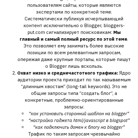
пользователям сайты, которые являются
экспертами по конкретной теме.
Систематически публикуя исчерпывающий
контент исключительно о Blogger, bloggers-
put.com сигнализирует поисковикам:
Мы
главный и самый полный ресурс по этой теме
.
Это позволяет ему занимать более высокие
позиции по всем релевантным запросам,
опережая даже крупные порталы, которые пишут
о Blogger лишь вскользь.
Охват низко и среднечастотного трафика:
Ядро
аудитории проекта приходит по так называемым
“длинным хвостам” (long-tail keywords). Это не
общие запросы типа “создать блог”, а
конкретные, проблемно-ориентированные
запросы:
“как установить сторонний шаблон на blogger”
“настройка гаджета html/javascript в blogspot”
“как подключить домен к блогу на blogger”
Трафик по таким запросам чрезвычайно