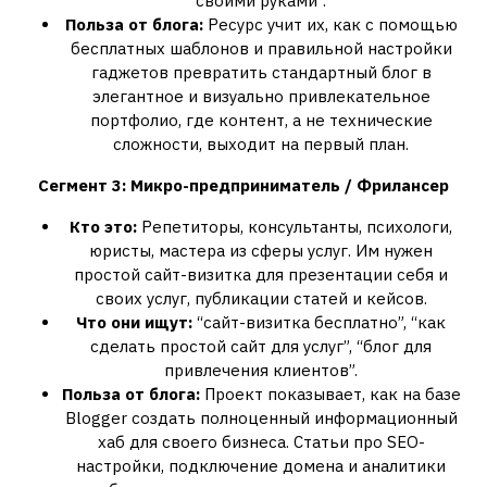
своими руками”.
Польза от блога:
Ресурс учит их, как с помощью
бесплатных шаблонов и правильной настройки
гаджетов превратить стандартный блог в
элегантное и визуально привлекательное
портфолио, где контент, а не технические
сложности, выходит на первый план.
Сегмент 3: Микро-предприниматель / Фрилансер
Кто это:
Репетиторы, консультанты, психологи,
юристы, мастера из сферы услуг. Им нужен
простой сайт-визитка для презентации себя и
своих услуг, публикации статей и кейсов.
Что они ищут:
“сайт-визитка бесплатно”, “как
сделать простой сайт для услуг”, “блог для
привлечения клиентов”.
Польза от блога:
Проект показывает, как на базе
Blogger создать полноценный информационный
хаб для своего бизнеса. Статьи про SEO-
настройки, подключение домена и аналитики