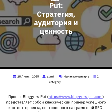
Put:
Стратегия,
аудитория и
ценность
28 Липня, 2025
admin
Немає коментарів
1
category
Проект Bloggers-Put (
https://www.bloggers-put.com
)
представляет собой классический пример успешного
контент-проекта, построенного на грамотной SEO-