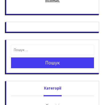
іноземцю.
Пошук
Категорії