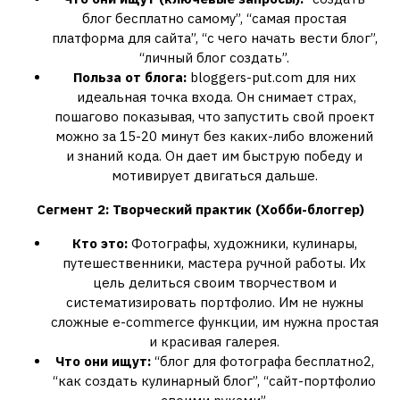
блог бесплатно самому”, “самая простая
платформа для сайта”, “с чего начать вести блог”,
“личный блог создать”.
Польза от блога:
bloggers-put.com для них
идеальная точка входа. Он снимает страх,
пошагово показывая, что запустить свой проект
можно за 15-20 минут без каких-либо вложений
и знаний кода. Он дает им быструю победу и
мотивирует двигаться дальше.
Сегмент 2: Творческий практик (Хобби-блоггер)
Кто это:
Фотографы, художники, кулинары,
путешественники, мастера ручной работы. Их
цель делиться своим творчеством и
систематизировать портфолио. Им не нужны
сложные e-commerce функции, им нужна простая
и красивая галерея.
Что они ищут:
“блог для фотографа бесплатно2,
“как создать кулинарный блог”, “сайт-портфолио