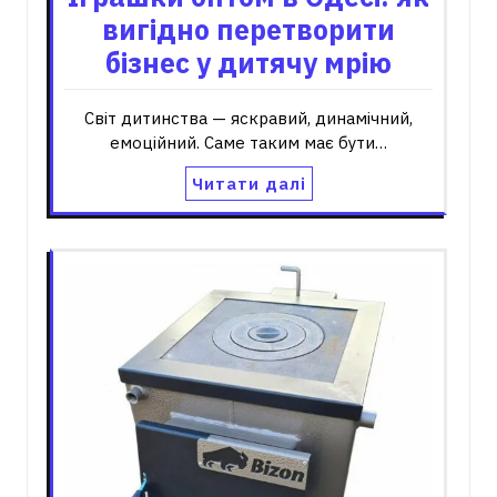
вигідно перетворити
бізнес у дитячу мрію
Світ дитинства — яскравий, динамічний,
емоційний. Саме таким має бути…
Читати далі