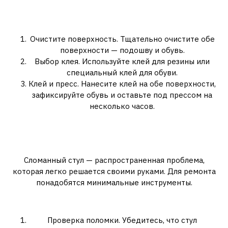
Как отремонтировать
отклеившуюся подошву:
Очистите поверхность. Тщательно очистите обе
поверхности — подошву и обувь.
Выбор клея. Используйте клей для резины или
специальный клей для обуви.
Клей и пресс. Нанесите клей на обе поверхности,
зафиксируйте обувь и оставьте под прессом на
несколько часов.
3. Как починить сломанный
стул?
Сломанный стул — распространенная проблема,
которая легко решается своими руками. Для ремонта
понадобятся минимальные инструменты.
Ремонт сломанного стула:
Проверка поломки. Убедитесь, что стул