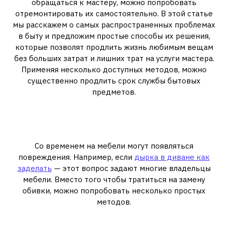
обращаться к мастеру, можно попробовать
отремонтировать их самостоятельно. В этой статье
мы расскажем о самых распространенных проблемах
в быту и предложим простые способы их решения,
которые позволят продлить жизнь любимым вещам
без больших затрат и лишних трат на услуги мастера.
Применяя несколько доступных методов, можно
существенно продлить срок службы бытовых
предметов.
1. Как заделать дырку в
диване?
Со временем на мебели могут появляться
повреждения. Например, если
дырка в диване как
заделать
— этот вопрос задают многие владельцы
мебели. Вместо того чтобы тратиться на замену
обивки, можно попробовать несколько простых
методов.
Как заделать дырку: