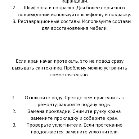
карандаши.
Шлифовка и покраска. Для более серьезных
повреждений используйте шлифовку и покраску.
Реставрационные составы. Используйте составы
для восстановления мебели.
5. Как починить протекающий
кран?
Если кран начал протекать, это не повод сразу
вызывать сантехника. Проблему можно устранить
самостоятельно.
Ремонт протекающего крана:
Отключите воду. Прежде чем приступить к
ремонту, закройте подачу воды.
Замена прокладки. Снимите ручку крана,
замените прокладку и соберите кран.
Проверьте уплотнители. Если протекание
продолжается, замените уплотнители.