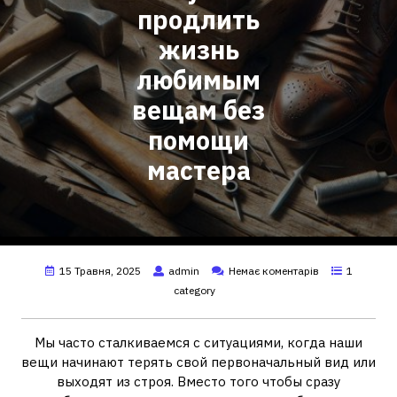
продлить
жизнь
любимым
вещам без
помощи
мастера
15 Травня, 2025
admin
Немає коментарів
1
category
Мы часто сталкиваемся с ситуациями, когда наши
вещи начинают терять свой первоначальный вид или
выходят из строя. Вместо того чтобы сразу