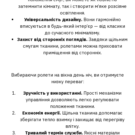
затемнити кімнату, так і створити м’яке розсіяне
освітлення.
Універсальність дизайну.
Вони гармонійно
вписуються в будь-який інтер’єр — від класики
до сучасного мінімалізму.
Захист від сторонніх поглядів.
Завдяки щільним
смугам тканини, ролетами можна приховати
приміщення від сторонніх.
Переваги ролет день ніч
Вибираючи ролети на вікна день ніч, ви отримуєте
низку переваг:
Зручність у використанні.
Прості механізми
управління дозволяють легко регулювати
положення тканини.
Економія енергії.
Щільна тканина допомагає
зберігати тепло взимку і захищає від перегріву
влітку.
Тривалий термін служби.
Якісні матеріали