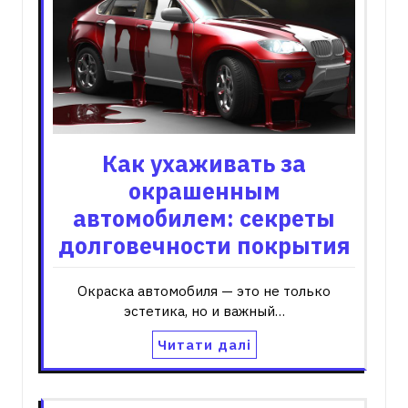
Как ухаживать за
окрашенным
автомобилем: секреты
долговечности покрытия
Окраска автомобиля — это не только
эстетика, но и важный…
Читати далі