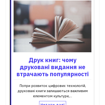
Друк книг: чому
друковані видання не
втрачають популярності
Попри розвиток цифрових технологій,
друковані книги залишаються важливим
елементом культури,…
Читати далі