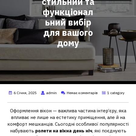
стильний та
функціонал
ьний вибір
для вашого
дому
6 Січня, 2025
admin
Немає коментарів
1 category
Оформлення вікон — важлива частина інтер’єру, яка
впливає не лише на естетику приміщення, але й на
комфорт мешканців. Сьогодні особливої популярності
набувають
ролети на вікна день ніч
, які поєднують