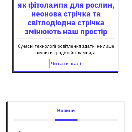
як фітолампа для рослин,
неонова стрічка та
світлодіодна стрічка
змінюють наш простір
Сучасні технології освітлення здатні не лише
замінити традиційні лампи, а…
Читати далі
Новини