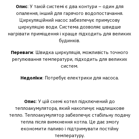
Опис
: У такій системі є два контури – один для
опалення, інший для гарячого водопостачання.
Циркуляційний насос забезпечує примусову
циркуляцію води. Система дозволяє швидше
нагрівати приміщення і краще підходить для великих
будинків.
Переваги
: Швидка циркуляція, можливість точного
регулювання температури, підходить для великих
систем.
Недоліки
: Потребує електрики для насоса.
Схема з теплоаккумулятором
Опис
: У цій схемі котел підключений до
теплоакумулятора, який накопичує надлишкове
тепло. Теплоакумулятор забезпечує стабільну подачу
тепла після вимкнення котла. Це дає змогу
економити паливо і підтримувати постійну
температуру.