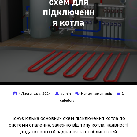
схем для
підключенн
я котла
4 Листопада, 2024
admin
Немає коментарів
1
category
Існує кілька основних схем підключення котла до
системи опалення, залежно від типу котла, наявності
додаткового обладнання та особливостей