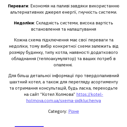
Переваги
: Економія на паливі завдяки використанню
альтернативних джерел енергії, гнучкість системи.
Недоліки
: Складність системи, висока вартість
встановлення та налаштування
Кожна схема підключення має свої переваги та
недоліки, тому вибір конкретної схеми залежить від
розміру будинку, типу котла, наявності додаткового
обладнання (теплоакумулятор) та ваших потреб в
опаленні.
Для більш детальної інформації про твердопаливний
шахтний котел, а також для перегляду асортименту
та отримання консультацій, будь ласка, переходьте
на сайт “Котел Холмова”
https://kotel-
holmova.com.ua/sxema-pidkluchenya​
Category:
Різне