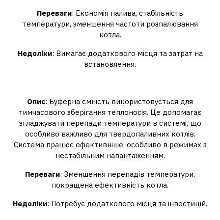
Переваги
: Економія палива, стабільність
температури, зменшення частоти розпалювання
котла.
Недоліки
: Вимагає додаткового місця та затрат на
встановлення.
Схема з буферною ємністю
Опис
: Буферна ємність використовується для
тимчасового зберігання теплоносія. Це допомагає
згладжувати перепади температури в системі, що
особливо важливо для твердопаливних котлів.
Система працює ефективніше, особливо в режимах з
нестабільним навантаженням.
Переваги
: Зменшення перепадів температури,
покращена ефективність котла.
Недоліки
: Потребує додаткового місця та інвестицій.