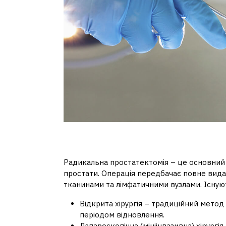
Хірургічне лікування
Радикальна простатектомія – це основний х
простати. Операція передбачає повне вида
тканинами та лімфатичними вузлами. Існую
Відкрита хірургія – традиційний мето
періодом відновлення.
Лапароскопічна (мініінвазивна) хірургі