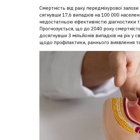
Смертність від раку передміхурової залози 
сягнувши 17,6 випадків на 100 000 населен
недостатньою ефективністю діагностики та 
Прогнозується, що до 2040 року смертність
досягнувши 3 мільйонів випадків на рік у св
щодо профілактики, раннього виявлення т