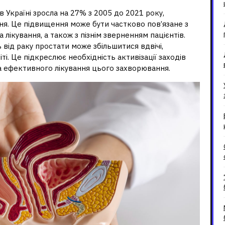
в Україні зросла на 27% з 2005 до 2021 року,
ня. Це підвищення може бути частково пов’язане з
лікування, а також з пізнім зверненням пацієнтів.
 від раку простати може збільшитися вдвічі,
іті. Це підкреслює необхідність активізації заходів
а ефективного лікування цього захворювання.