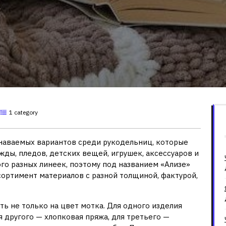
1 category
узнаваемых вариантов среди рукодельниц, которые
ды, пледов, детских вещей, игрушек, аксессуаров и
го разных линеек, поэтому под названием «Ализе»
сортимент материалов с разной толщиной, фактурой,
ь не только на цвет мотка. Для одного изделия
 другого — хлопковая пряжа, для третьего —