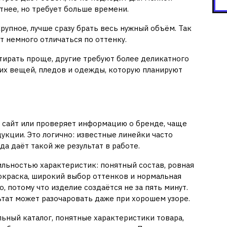
тнее, но требует больше времени.
крупное, лучше сразу брать весь нужный объём. Так
т немного отличаться по оттенку.
тирать проще, другие требуют более деликатного
их вещей, пледов и одежды, которую планируют
гинальная пряжа Alize
 сайт или проверяет информацию о бренде, чаще
укции. Это логично: известные линейки часто
да даёт такой же результат в работе.
ильностью характеристик: понятный состав, ровная
 окраска, широкий выбор оттенков и нормальная
, потому что изделие создаётся не за пять минут.
ьтат может разочаровать даже при хорошем узоре.
льный каталог, понятные характеристики товара,