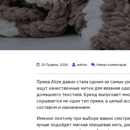
20 Травня, 2026
admin
Немає коментарів
Пряжа Alize давно стала одним из самых 
ищут качественные нитки для вязания одеж
домашнего текстиля. Бренд выпускает мно
скрывается не один тип пряжи, а целый ас
составом и назначением.
Именно поэтому при выборе важно смотрет
лучше подойдёт мягкая плюшевая нить, для