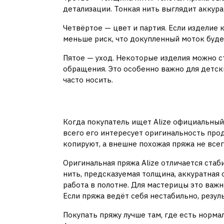
детализации. Тонкая нить выглядит аккура
Четвёртое — цвет и партия. Если изделие 
меньше риск, что докупленный моток буде
Пятое — уход. Некоторые изделия можно с
обращения. Это особенно важно для детск
часто носить.
Чем отличается ори
Когда покупатель ищет Alize официальный
всего его интересует оригинальность прод
копируют, а внешне похожая пряжа не всег
Оригинальная пряжа Alize отличается стаб
нить, предсказуемая толщина, аккуратная
работа в полотне. Для мастерицы это важно
Если пряжа ведёт себя нестабильно, резул
Покупать пряжу лучше там, где есть норма