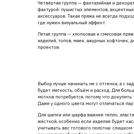
Четвёртая группа — фантазийная и декорат
фактурой: пушистых элементов, акцентных
аксессуаров. Такая пряжа не всегда подхо
где нужен визуальный эффект.
Пятая группа — хлопковая и смесовая пряж
изделий, топов, маек, ажурных кофточек, 
проектов.
Как выбрать пряжу 
изделие
Выбор лучше начинать не с оттенка, а с за
будет мягкость, объём и расход. Для боль
мотков потребуется, потому что докупить 
Даже у одного цвета могут отличаться парт
Для шапки или шарфа важнее тепло, эласт
жёсткой, особенно если изделие будет кас
учитывать вес готового полотна: слишком 