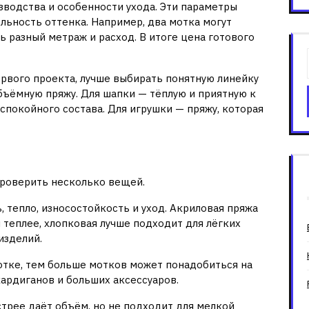
водства и особенности ухода. Эти параметры
льность оттенка. Например, два мотка могут
 разный метраж и расход. В итоге цена готового
ервого проекта, лучше выбирать понятную линейку
объёмную пряжу. Для шапки — тёплую и приятную к
 спокойного состава. Для игрушки — пряжу, которая
имание перед покупкой
 проверить несколько вещей.
, тепло, износостойкость и уход. Акриловая пряжа
 теплее, хлопковая лучше подходит для лёгких
изделий.
отке, тем больше мотков может понадобиться на
кардиганов и больших аксессуаров.
стрее даёт объём, но не подходит для мелкой