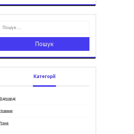
Пошук
Категорії
Відповіді
Новини
Різне