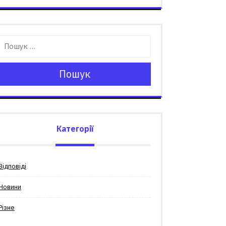
Пошук
Категорії
Відповіді
Новини
Різне