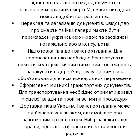
відповідна установа видає документ із
зазначенням причини смерті. У деяких випадках
може знадобитися розтин тіла.
Переклад та легалізація документів. Свідоцтво
про смерть та інші папери мають бути
перекладені українською мовою та засвідчені
нотаріально або в консульстві.
Підготовка тіла до транспортування. Для
перевезення тіло необхідно бальзамувати,
помістити у герметичний цинковий контейнер та
запакувати в дерев’яну труну. Ці вимоги є
обов’язковими для всіх міжнародних перевезень.
Оформлення митних і транспортних документів.
Для транспортування необхідно отримати дозвіл
місцевої влади та пройти всі митні процедури.
Доставка тіла в Україну. Транспортування може
здійснюватися літаком, автомобілем або
залізничним транспортом. Вибір залежить від
країни, відстані та фінансових можливостей
родичів.