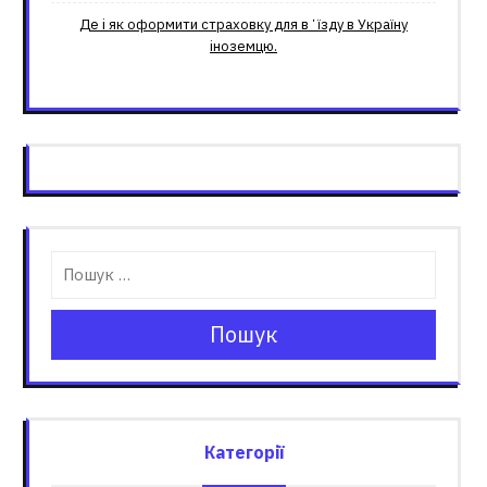
Де і як оформити страховку для вʼїзду в Україну
іноземцю.
Пошук
Категорії