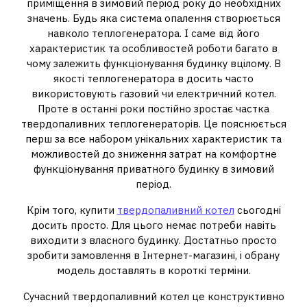
приміщення в зимовий період року до необхідних
значень. Будь яка система опалення створюється
навколо теплогенератора. І саме від його
характеристик та особливостей роботи багато в
чому залежить функціонування будинку вцілому. В
якості теплогенератора в досить часто
використовують газовий чи електричний котел.
Проте в останні роки постійно зростає частка
твердопаливних теплогенераторів. Це пояснюється
перш за все набором унікальних характеристик та
можливостей до зниження затрат на комфортне
функціонування приватного будинку в зимовий
період.
Крім того, купити
твердопаливний котел
сьогодні
досить просто. Для цього немає потреби навіть
виходити з власного будинку. Достатньо просто
зробити замовлення в Інтернет-магазині, і обрану
модель доставлять в короткі терміни.
Сучасний твердопаливний котел це конструктивно