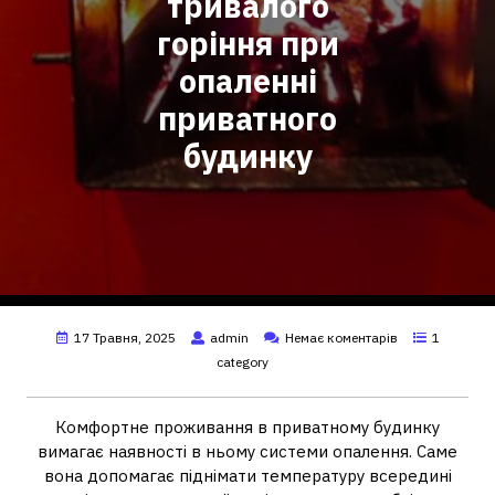
тривалого
горіння при
опаленні
приватного
будинку
17 Травня, 2025
admin
Немає коментарів
1
category
Комфортне проживання в приватному будинку
вимагає наявності в ньому системи опалення. Саме
вона допомагає піднімати температуру всередині