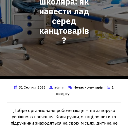
школяра: як
навести лад
серед
канцтоварів
?
31 Серпня, 2025
admin
Немає коментарів
1
category
Добре організоване робоче місце – це запорука
успішного навчання. Коли ручки, олівці, зошити та
підручники знаходяться на своїх місцях, дитина не