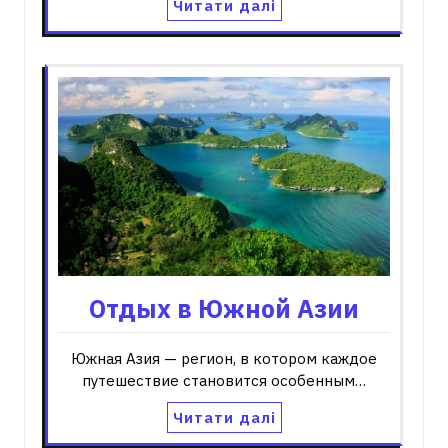
Читати далі
Отдых в Южной Азии
Южная Азия — регион, в котором каждое
путешествие становится особенным…
Читати далі