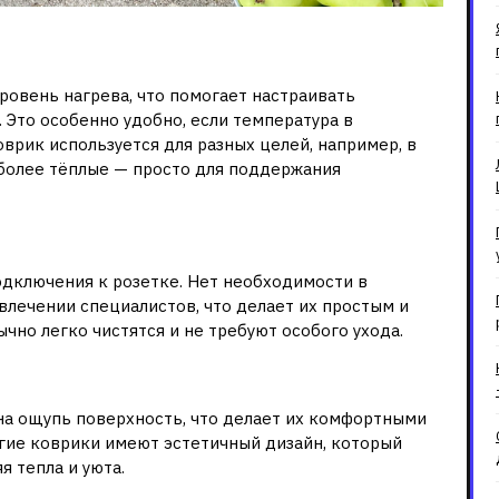
ратуры
ровень нагрева, что помогает настраивать
 Это особенно удобно, если температура в
врик используется для разных целей, например, в
 более тёплые — просто для поддержания
ания
дключения к розетке. Нет необходимости в
влечении специалистов, что делает их простым и
но легко чистятся и не требуют особого ухода.
омфорт
на ощупь поверхность, что делает их комфортными
гие коврики имеют эстетичный дизайн, который
я тепла и уюта.