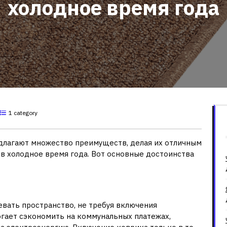
холодное время года
1 category
лагают множество преимуществ, делая их отличным
в холодное время года. Вот основные достоинства
вать пространство, не требуя включения
гает сэкономить на коммунальных платежах,