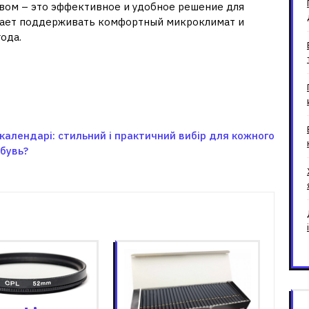
евом – это эффективное и удобное решение для
огает поддерживать комфортный микроклимат и
ода.
 календарі: стильний і практичний вибір для кожного
бувь?
зані записи