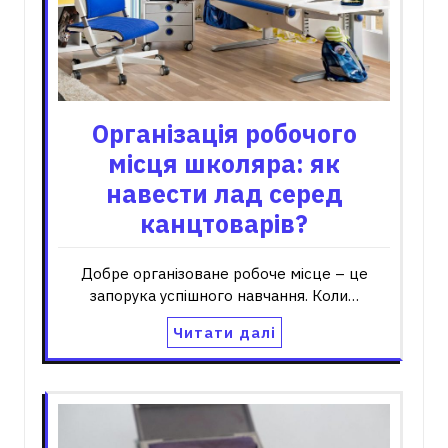
Організація робочого
місця школяра: як
навести лад серед
канцтоварів?
Добре організоване робоче місце – це
запорука успішного навчання. Коли…
Читати далі