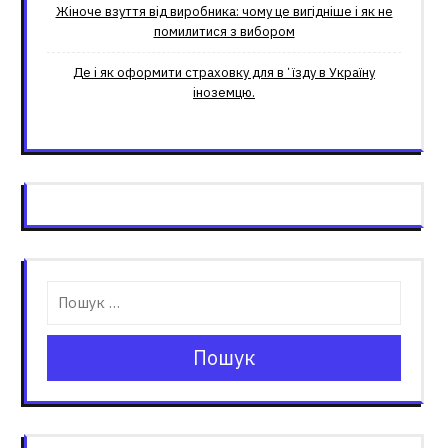
Жіноче взуття від виробника: чому це вигідніше і як не
помилитися з вибором
Де і як оформити страховку для вʼїзду в Україну
іноземцю.
Пошук