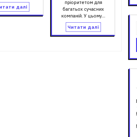
пріоритетом для
итати далі
багатьох сучасних
компаній. У цьому…
Читати далі