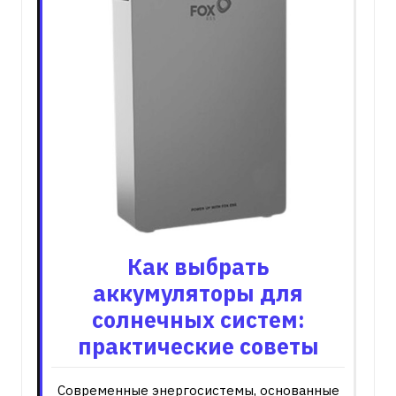
Как выбрать
аккумуляторы для
солнечных систем:
практические советы
Современные энергосистемы, основанные