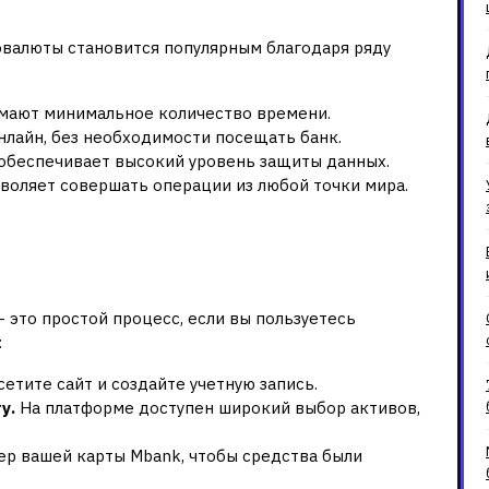
рты?
овалюты становится популярным благодаря ряду
мают минимальное количество времени.
нлайн, без необходимости посещать банк.
обеспечивает высокий уровень защиты данных.
воляет совершать операции из любой точки мира.
ия: как пополнить карту
ой
это простой процесс, если вы пользуетесь
:
етите сайт и создайте учетную запись.
у.
На платформе доступен широкий выбор активов,
р вашей карты Mbank, чтобы средства были