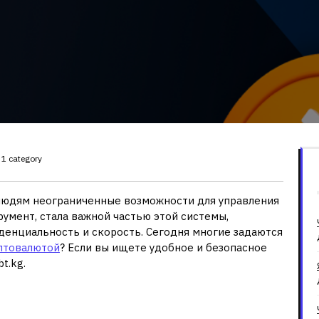
1 category
людям неограниченные возможности для управления
умент, стала важной частью этой системы,
денциальность и скорость. Сегодня многие задаются
иптовалютой
? Если вы ищете удобное и безопасное
t.kg.
ьзовать криптовалюту