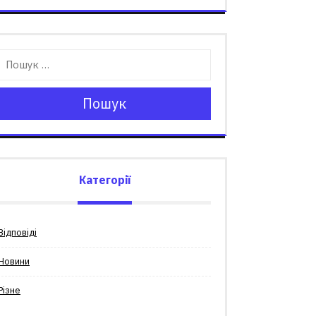
Пошук
Категорії
Відповіді
Новини
Різне