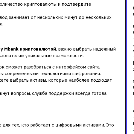
оличество криптовалюты и подтвердите
од занимает от нескольких минут до нескольких
а.
ы с XBT.KG
ту Mbank криптовалютой
, важно выбрать надежный
ьзователям уникальные возможности:
к сможет разобраться с интерфейсом сайта.
ы современными технологиями шифрования.
ете выбрать активы, которые наиболее подходят
икнут вопросы, служба поддержки всегда готова
?
для тех, кто работает с цифровыми активами. Это