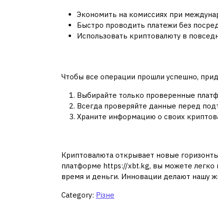
Экономить на комиссиях при междуна
Быстро проводить платежи без посре
Использовать криптовалюту в повседне
Советы по безопас
Чтобы все операции прошли успешно, пр
Выбирайте только проверенные платф
Всегда проверяйте данные перед под
Храните информацию о своих криптов
Заключение
Криптовалюта открывает новые горизонты 
платформе https://xbt.kg, вы можете легк
время и деньги. Инновации делают нашу ж
Category:
Різне