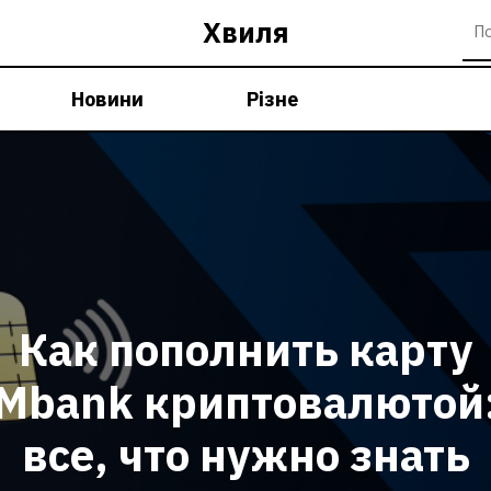
Хвиля
Новини
Різне
Как пополнить карту
Mbank криптовалютой
все, что нужно знать