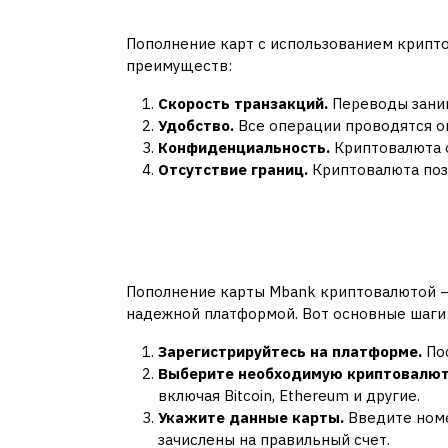
для пополнения ка
Пополнение карт с использованием крипт
преимуществ:
Скорость транзакций.
Переводы зани
Удобство.
Все операции проводятся о
Конфиденциальность.
Криптовалюта 
Отсутствие границ.
Криптовалюта поз
Пошаговая инструкц
Mbank криптовалют
Пополнение карты Mbank криптовалютой — 
надежной платформой. Вот основные шаги
Зарегистрируйтесь на платформе.
Пос
Выберите необходимую криптовалют
включая Bitcoin, Ethereum и другие.
Укажите данные карты.
Введите номе
зачислены на правильный счет.