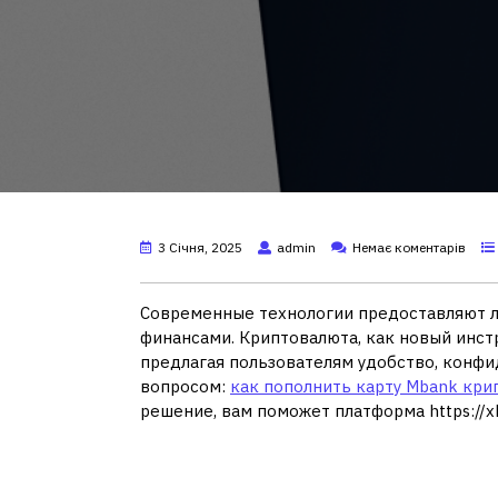
3 Січня, 2025
admin
Немає коментарів
Современные технологии предоставляют 
финансами. Криптовалюта, как новый инстр
предлагая пользователям удобство, конфи
вопросом:
как пополнить карту Mbank кр
решение, вам поможет платформа https://xb
Почему стоит испол