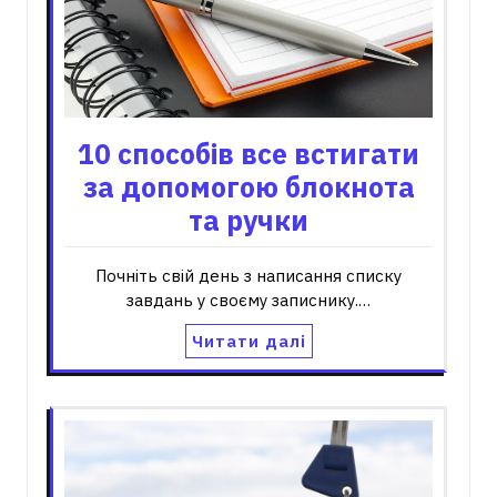
10 способів все встигати
за допомогою блокнота
та ручки
Почніть свій день з написання списку
завдань у своєму записнику.…
Читати далі