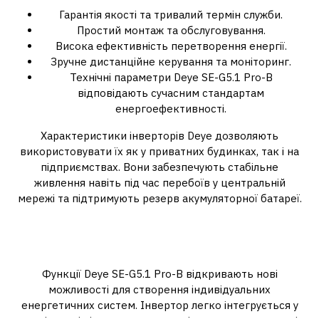
Гарантія якості та тривалий термін служби.
Простий монтаж та обслуговування.
Висока ефективність перетворення енергії.
Зручне дистанційне керування та моніторинг.
Технічні параметри Deye SE-G5.1 Pro-B
відповідають сучасним стандартам
енергоефективності.
Характеристики інверторів Deye дозволяють
використовувати їх як у приватних будинках, так і на
підприємствах. Вони забезпечують стабільне
живлення навіть під час перебоїв у центральній
мережі та підтримують резерв акумуляторної батареї.
Гнучкість та масштабованість
систем з Deye SE-G5.1 Pro-B
Функції Deye SE-G5.1 Pro-B відкривають нові
можливості для створення індивідуальних
енергетичних систем. Інвертор легко інтегрується у