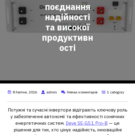
поєднання
надійності
та високої
продуктивн
ості
8 Квітня, 2026
admin
Немає коментарів
1 category
Потужні та сучасні інвертори відіграють ключову роль
у забезпеченні автономії та ефективності сонячних
енергетичних систем.
Deye SE-G5.1 Pro-B
— це
рішення для тих, хто цінує надійність, інноваційні