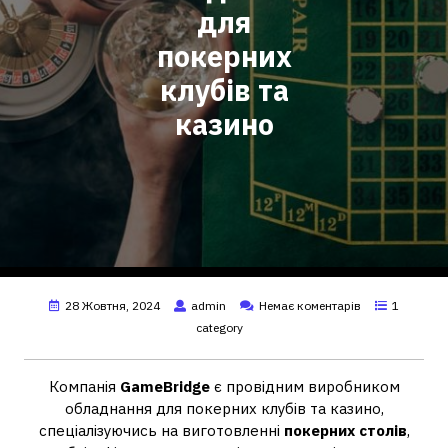
для
покерних
клубів та
казино
28 Жовтня, 2024
admin
Немає коментарів
1
category
Компанія
GameBridge
є провідним виробником
обладнання для покерних клубів та казино,
спеціалізуючись на виготовленні
покерних столів
,