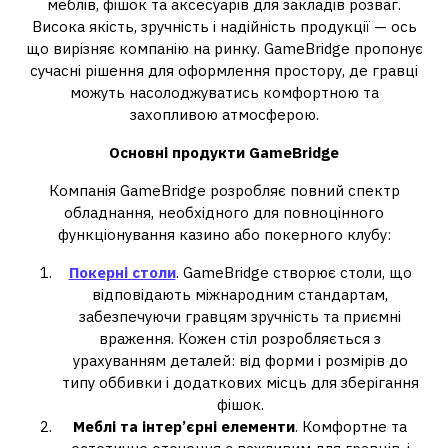
меблів, фішок та аксесуарів для закладів розваг.
Висока якість, зручність і надійність продукції — ось
що вирізняє компанію на ринку. GameBridge пропонує
сучасні рішення для оформлення простору, де гравці
можуть насолоджуватись комфортною та
захопливою атмосферою.
Основні продукти GameBridge
Компанія GameBridge розробляє повний спектр
обладнання, необхідного для повноцінного
функціонування казино або покерного клубу:
Покерні столи
. GameBridge створює столи, що
відповідають міжнародним стандартам,
забезпечуючи гравцям зручність та приємні
враження. Кожен стіл розробляється з
урахуванням деталей: від форми і розмірів до
типу оббивки і додаткових місць для зберігання
фішок.
Меблі та інтер’єрні елементи
. Комфортне та