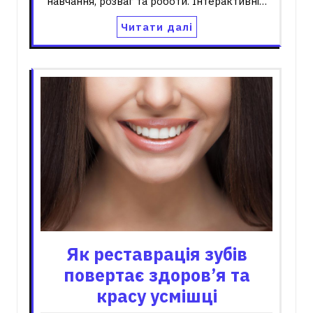
навчання, розваг та роботи. Інтерактивні…
Читати далі
Як реставрація зубів
повертає здоров’я та
красу усмішці