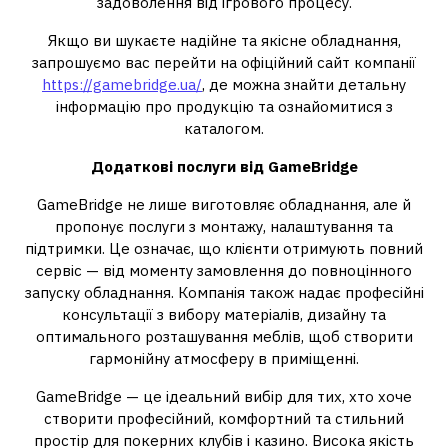
задоволення від ігрового процесу.
Якщо ви шукаєте надійне та якісне обладнання,
запрошуємо вас перейти на офіційний сайт компанії
https://gamebridge.ua/
, де можна знайти детальну
інформацію про продукцію та ознайомитися з
каталогом.
Додаткові послуги від GameBridge
GameBridge не лише виготовляє обладнання, але й
пропонує послуги з монтажу, налаштування та
підтримки. Це означає, що клієнти отримують повний
сервіс — від моменту замовлення до повноцінного
запуску обладнання. Компанія також надає професійні
консультації з вибору матеріалів, дизайну та
оптимального розташування меблів, щоб створити
гармонійну атмосферу в приміщенні.
GameBridge — це ідеальний вибір для тих, хто хоче
створити професійний, комфортний та стильний
простір для покерних клубів і казино. Висока якість