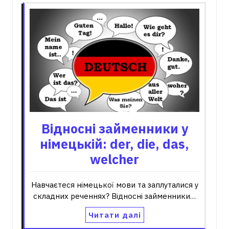
Відносні займенники у
німецькій: der, die, das,
welcher
Навчаєтеся німецької мови та заплуталися у
складних реченнях? Відносні займенники…
Читати далі