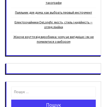
тахографи
Паяльник для дома: как выбрать первый инструмент
Електрочайники DeLonghi: якість, стиль і надійність —
огляд лінійки
Жіноче взуття від виробника: чому це вигідніше і як не
помилитися з вибором
Пошук