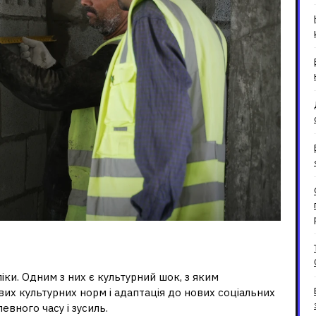
оном
іки. Одним з них є культурний шок, з яким
вих культурних норм і адаптація до нових соціальних
вного часу і зусиль.