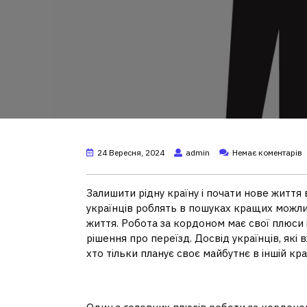
24 Вересня, 2024
admin
Немає коментарів
Залишити рідну країну і почати нове життя 
українців роблять в пошуках кращих можли
життя. Робота за кордоном має свої плюси 
рішення про переїзд. Досвід українців, які
хто тільки планує своє майбутнє в іншій краї
Плюси роботи за корд