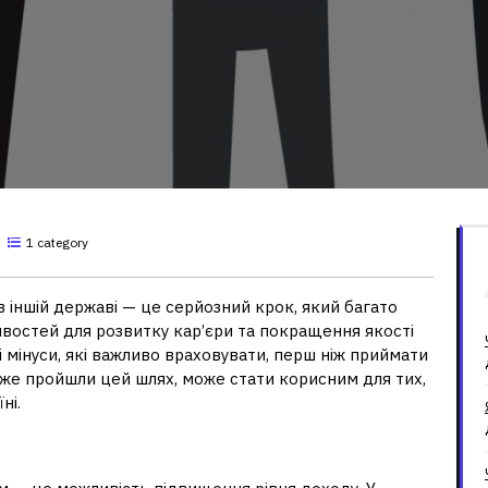
1 category
в іншій державі — це серйозний крок, який багато
востей для розвитку кар’єри та покращення якості
і мінуси, які важливо враховувати, перш ніж приймати
 вже пройшли цей шлях, може стати корисним для тих,
ні.
оном