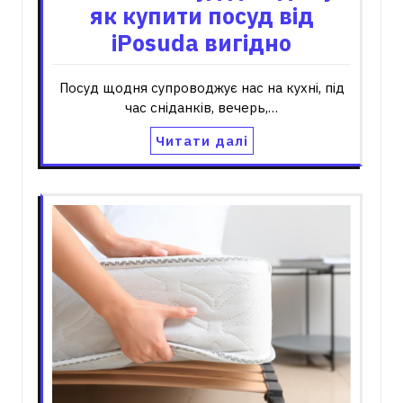
як купити посуд від
iPosuda вигідно
Посуд щодня супроводжує нас на кухні, під
час сніданків, вечерь,…
Читати далі