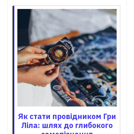
Як стати провідником Гри
Ліла: шлях до глибокого