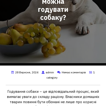
можна
годувати
собаку?
28 Вересня, 2024
admin
Немає коментарів
1
category
Годування собаки – це відповідальний процес, який
вимагає уваги до складу раціону. Власники домашніх
тварин повинні бути обізнані не лише про корисні