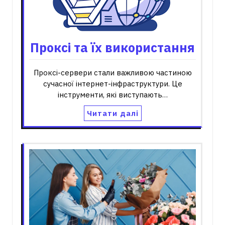
Проксі та їх використання
Проксі-сервери стали важливою частиною
сучасної інтернет-інфраструктури. Це
інструменти, які виступають…
Читати далі