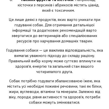
кісточки з персиків і абрикосів містять ціанід,
який є токсичним.
Це лише деякі з продуктів, яких варто уникати при
годуванні собак. Для отримання детальнішої
інформації та додаткових рекомендацій варто
звертатися до ветеринарів або спеціалізованих
ресурсів про харчування домашніх тварин.
Годування собаки — це важлива відповідальність, яка
вимагає уважного підходу до складу раціону.
Правильний вибір корму може суттєво вплинути на
здоров’я, енергію та загальний стан вашого
чотирилапого друга.
Собак потрібно годувати збалансованою їжею, яка
містить усі необхідні поживні речовини, такі як білки,
жири, вуглеводи, вітаміни та мінерали. Залежно від
віку, породи, рівня активності та здоров’я, потреби
собаки можуть змінюватися.