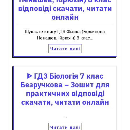
відповіді скачати, читати
онлайн
Шукаєте книгу ГДЗ Фізика (Божинова,
Ненашев, Кірюхін) 8 клас…
Читати далі
ᐈ ГДЗ Біологія 7 клас
Безручкова – Зошит для
практичних відповіді
скачати, читати онлайн
…
Читати далі