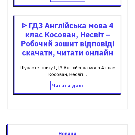
ᐈ ГДЗ Англійська мова 4
клас Косован, Несвіт –
Робочий зошит відповіді
скачати, читати онлайн
Шукаєте книгу ГДЗ Англійська мова 4 клас
Косован, Несвіт…
Читати далі
Новини