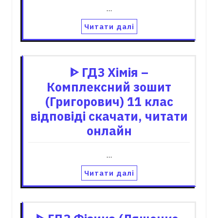
…
Читати далі
ᐈ ГДЗ Хімія –
Комплексний зошит
(Григорович) 11 клас
відповіді скачати, читати
онлайн
…
Читати далі