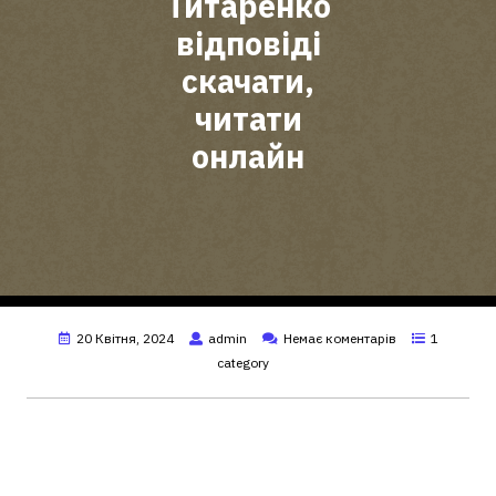
Титаренко
відповіді
скачати,
читати
онлайн
20 Квітня, 2024
admin
Немає коментарів
1
category