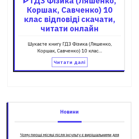
ᐈ ГДЗ Фізика (Ляшенко,
Коршак, Савченко) 10
клас відповіді скачати,
читати онлайн
Шукаєте книгу ГДЗ Фізика (Ляшенко,
Коршак, Савченко) 10 клас…
Читати далі
Новини
Чому перші місяці після інсульту є вирішальними для