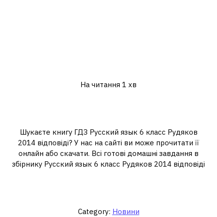
На читання
1 хв
Шукаєте книгу ГДЗ Русский язык 6 класс Рудяков
2014 відповіді? У нас на сайті ви може прочитати її
онлайн або скачати. Всі готові домашні завдання в
збірнику Русский язык 6 класс Рудяков 2014 відповіді
Category:
Новини