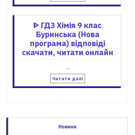
ᐈ ГДЗ Хімія 9 клас
Буринська (Нова
програма) відповіді
скачати, читати онлайн
…
Читати далі
Новини