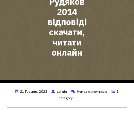
Рудяков
2014
відповіді
скачати,
читати
онлайн
21 Грудня, 2023
admin
Немає коментарів
1
category