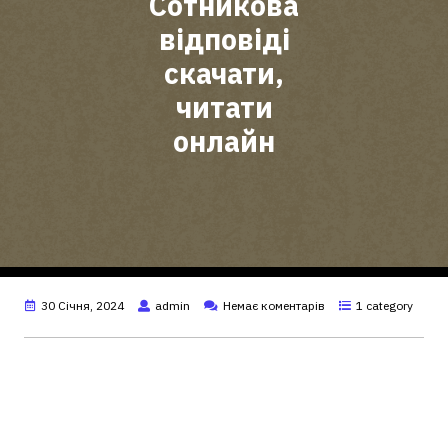
Сотникова
відповіді
скачати,
читати
онлайн
30 Січня, 2024
admin
Немає коментарів
1 category