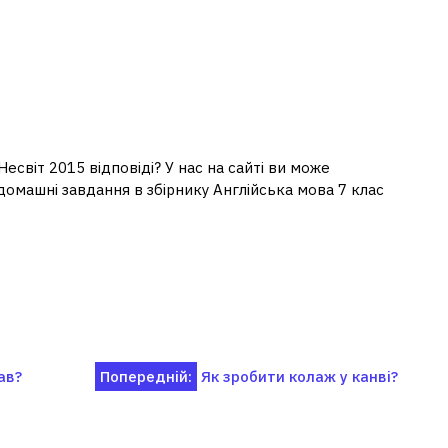
есвіт 2015 відповіді? У нас на сайті ви може
і домашні завдання в збірнику Англійська мова 7 клас
ав?
Попередній:
Як зробити колаж у канві?