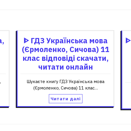
Пов'язані записи
а,
ᐈ ГДЗ Українська мова
ᐈ
(Єрмоленко, Сичова) 11
клас відповіді скачати,
читати онлайн
,
Шукаєте книгу ГДЗ Українська мова
(Єрмоленко, Сичова) 11 клас…
Читати далі