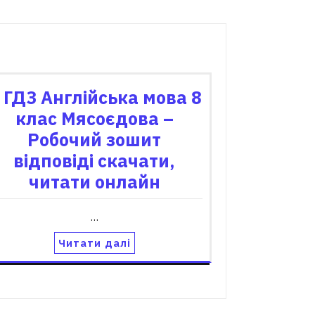
 ГДЗ Англійська мова 8
клас Мясоєдова –
Робочий зошит
відповіді скачати,
читати онлайн
…
Читати далі