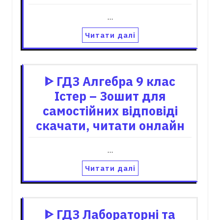
…
Читати далі
ᐈ ГДЗ Алгебра 9 клас
Істер – Зошит для
самостійних відповіді
скачати, читати онлайн
…
Читати далі
ᐈ ГДЗ Лабораторні та