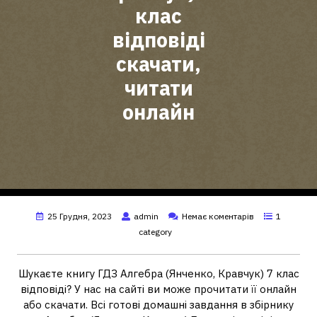
клас
відповіді
скачати,
читати
онлайн
25 Грудня, 2023
admin
Немає коментарів
1
category
Шукаєте книгу ГДЗ Алгебра (Янченко, Кравчук) 7 клас
відповіді? У нас на сайті ви може прочитати її онлайн
або скачати. Всі готові домашні завдання в збірнику